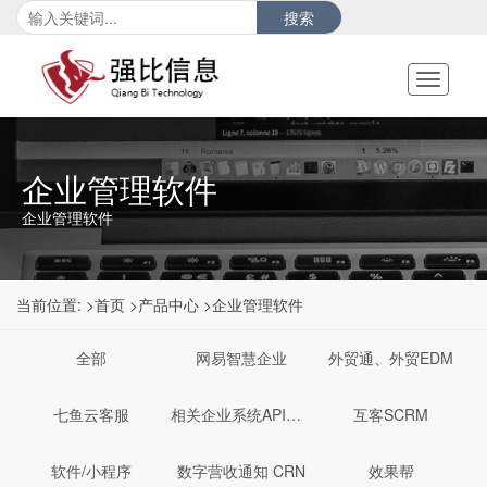
搜索
Toggle
navigati
企业管理软件
企业管理软件
当前位置:
>首页
>产品中心
>企业管理软件
全部
网易智慧企业
外贸通、外贸EDM
七鱼云客服
相关企业系统API对接服务
互客SCRM
软件/小程序
数字营收通知 CRN
效果帮