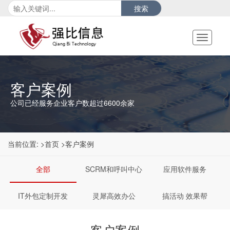
搜索
Toggle
navigati
客户案例
公司已经服务企业客户数超过6600余家
当前位置:
>首页
>客户案例
全部
SCRM和呼叫中心
应用软件服务
IT外包定制开发
灵犀高效办公
搞活动 效果帮
客户案例