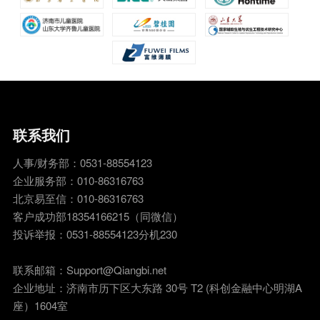
联系我们
人事/财务部：0531-88554123
企业服务部：010-86316763
北京易至信：010-86316763
客户成功部18354166215（同微信）
投诉举报：0531-88554123分机230
联系邮箱：Support@Qiangbi.net
企业地址：济南市历下区大东路 30号 T2 (科创金融中心明湖A
座）1604室