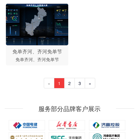
免单齐河、齐河免单节
免单齐河、齐河免单节
«
1
2
3
»
服务部分品牌客户展示