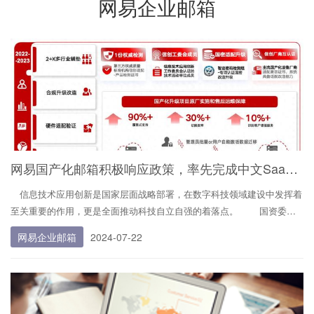
网易企业邮箱
网易国产化邮箱积极响应政策，率先完成中文SaaS邮箱产品突破
信息技术应用创新是国家层面战略部署，在数字科技领域建设中发挥着
至关重要的作用，更是全面推动科技自立自强的着落点。 国资委在
信创79号文件中明确规定以下几点： 1. 全面替换（OA、门户、邮
网易企业邮箱
2024-07-22
箱、纪检、党建、档案管理等系统，落实好国产化升级...