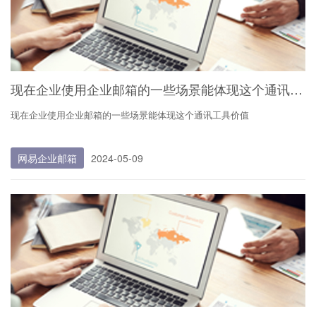
现在企业使用企业邮箱的一些场景能体现这个通讯工具价值
现在企业使用企业邮箱的一些场景能体现这个通讯工具价值
企业邮箱在现代商业活动中扮演着至关重要的角色，它不仅是企业内部沟
网易企业邮箱
2024-05-09
通的重要桥梁，也是与客户、合作伙伴进行正式、专业交流的官方渠道。
以下是一些企业使用企业邮箱的典型场景及该通讯工具的价值体现：
内部沟通与协作：企业邮箱便于员工之间的工作交流，如分配任务、汇报
工作进度、讨论项目细节等。它有助于维护一个正式且有记录的沟通环
境，方便日后查阅和追溯。
客户沟通：通过企业邮箱与客户进行沟通，可以展现公司的专业形象，增
强客户的信任感。无论是客户服务、销售咨询还是合作伙伴洽谈，统一的