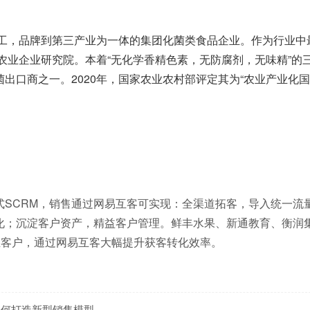
加工，品牌到第三产业为一体的集团化菌类食品企业。作为行业中
点农业企业研究院。本着“无化学香精色素，无防腐剂，无味精”的
出口商之一。2020年，国家农业农村部评定其为“农业产业化
式SCRM，销售通过网易互客可实现：全渠道拓客，导入统一流
化；沉淀客户资产，精益客户管理。鲜丰水果、新通教育、衡润
行各业客户，通过网易互客大幅提升获客转化效率。
业如何打造新型销售模型