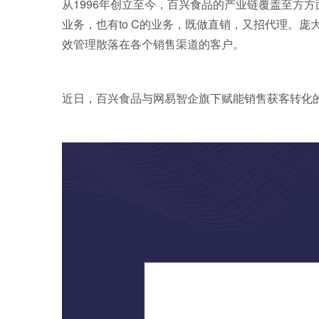
从1996年创立至今，百兴食品的产业链覆盖至方方
业务，也有to C的业务，既做直销，又招代理。
效管理散落在各个销售渠道的客户。
近日，百兴食品与网易智企旗下赋能销售获客转化的