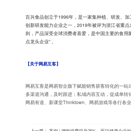
百兴食品创立于1996年，是一家集种植、研发、
创新研发能力企业之一，2019年被评为浙江省重
则，产品深受全球消费者喜爱，是中国主要的食用菌
点龙头企业” 。
【关于网易互客】
网易互客是网易智企旗下赋能销售获客转化的一站
多渠道沟通，及时跟进；私域内容互动，促成单转
网易有道、新课堂Thinktown、网易游戏等各
上一篇：
案例 | 增购续费提升25%，医疗健康企