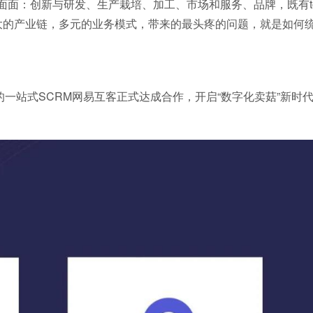
面面：创新与研发、生产栽培、加工、市场和服务、品牌，既有to
庞大的产业链，多元的业务模式，带来的最头疼的问题，就是如何
一站式SCRM网易互客正式达成合作，开启“数字化卖菇”新时