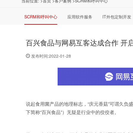
当前位置:
>首页
>客户案例
>SCRM和呼叫中心
SCRM和呼叫中心
应用软件服务
IT外包定制开发
百兴食品与网易互客达成合作 开启
发布时间:2022-01-28
说起食用菌产品的地理标志，“庆元香菇”可谓久负
下简称“百兴食品”）无疑是行业中的佼佼者。